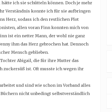
 hätte ich sie schütteln können. Doch je mehr
hr Verständnis konnte ich für sie aufbringen
ns Herz, sodass ich den restlichen Plot
onisten, allen voran Finn konnten mich von
nn ist ein netter Mann, der wohl nie ganz
enny ihm das Herz gebrochen hat. Dennoch
ischer Mensch geblieben.
ochter Abigail, die für ihre Mutter das
ch zuckersüß ist. Oft musste ich wegen ihr
arbeitet und sind wie schon im Vorband alles
n Büchern nicht unbedingt selbstverständlich