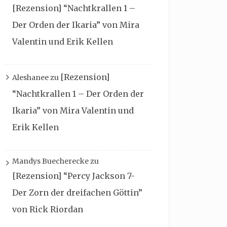
[Rezension] “Nachtkrallen 1 –
Der Orden der Ikaria” von Mira
Valentin und Erik Kellen
[Rezension]
Aleshanee
zu
“Nachtkrallen 1 – Der Orden der
Ikaria” von Mira Valentin und
Erik Kellen
Mandys Buecherecke
zu
[Rezension] “Percy Jackson 7-
Der Zorn der dreifachen Göttin”
von Rick Riordan