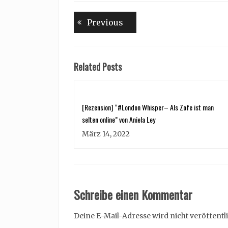
Beitragsnavigation
Previous
Previous
post:
Related Posts
[Rezension] “#London Whisper– Als Zofe ist man
selten online” von Aniela Ley
März 14, 2022
Schreibe einen Kommentar
Deine E-Mail-Adresse wird nicht veröffentli