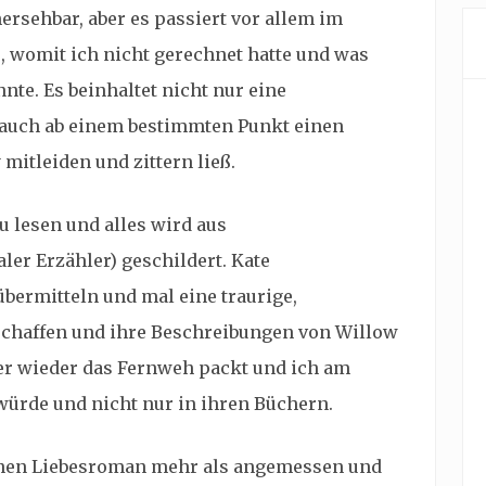
hersehbar, aber es passiert vor allem im
, womit ich nicht gerechnet hatte und was
te. Es beinhaltet nicht nur eine
 auch ab einem bestimmten Punkt einen
mitleiden und zittern ließ.
zu lesen und alles wird aus
er Erzähler) geschildert. Kate
übermitteln und mal eine traurige,
schaffen und ihre Beschreibungen von Willow
er wieder das Fernweh packt und ich am
 würde und nicht nur in ihren Büchern.
inen Liebesroman mehr als angemessen und