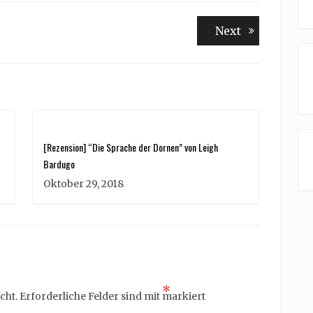
Next
Next
post:
[Rezension] “Die Sprache der Dornen” von Leigh
Bardugo
Oktober 29, 2018
*
cht.
Erforderliche Felder sind mit
markiert