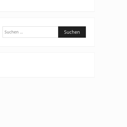
Suchen
nach: