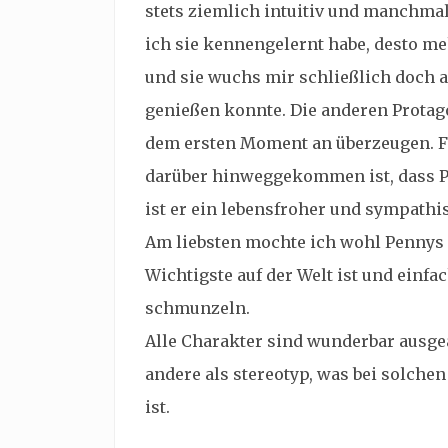
stets ziemlich intuitiv und manchmal
ich sie kennengelernt habe, desto me
und sie wuchs mir schließlich doch a
genießen konnte. Die anderen Protag
dem ersten Moment an überzeugen. Fi
darüber hinweggekommen ist, dass P
ist er ein lebensfroher und sympath
Am liebsten mochte ich wohl Pennys T
Wichtigste auf der Welt ist und einfa
schmunzeln.
Alle Charakter sind wunderbar ausge
andere als stereotyp, was bei solche
ist.