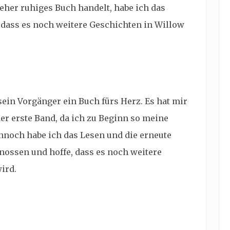
eher ruhiges Buch handelt, habe ich das
 dass es noch weitere Geschichten in Willow
ein Vorgänger ein Buch fürs Herz. Es hat mir
der erste Band, da ich zu Beginn so meine
nnoch habe ich das Lesen und die erneute
nossen und hoffe, dass es noch weitere
ird.