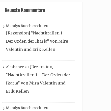
Neueste Kommentare
Mandys Buecherecke
zu
[Rezension] “Nachtkrallen 1 –
Der Orden der Ikaria” von Mira
Valentin und Erik Kellen
[Rezension]
Aleshanee
zu
“Nachtkrallen 1 – Der Orden der
Ikaria” von Mira Valentin und
Erik Kellen
Mandys Buecherecke
zu