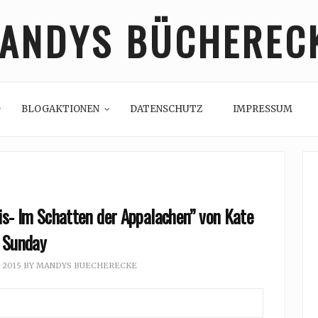
ANDYS BÜCHEREC
BLOGAKTIONEN
DATENSCHUTZ
IMPRESSUM
s- Im Schatten der Appalachen” von Kate
Sunday
, 2015
BY
MANDYS BUECHERECKE