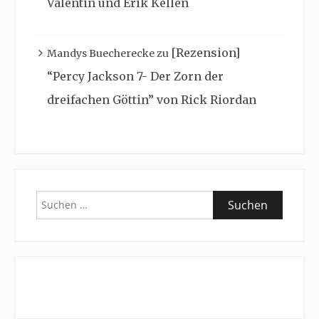
Valentin und Erik Kellen
[Rezension]
Mandys Buecherecke
zu
“Percy Jackson 7- Der Zorn der
dreifachen Göttin” von Rick Riordan
Suchen
nach: