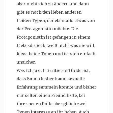
aber nicht sich zu ändern und dann
gibt es noch den lieben anderen
heißen Typen, der ebenfalls etwas von
der Protagonistin möchte. Die
Protagonistin ist gefangen in einem
Liebesdreieck, weiß nicht was sie will,
küsst beide Typen und ist sich einfach
unsicher.
Was ich ja echt irritierend finde, ist,
dass Emma bisher kaum sexuelle
Erfahrung sammeln konnte und bisher
nur selten einen Freund hatte, bei
ihrer neuen Rolle aber gleich zwei
Typen Interesse an ihr haben. Auch