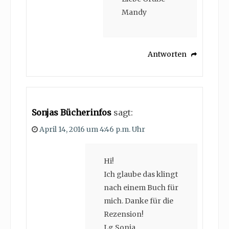
Mandy
Antworten
Sonjas Bücherinfos
sagt:
April 14, 2016 um 4:46 p.m. Uhr
Hi!
Ich glaube das klingt
nach einem Buch für
mich. Danke für die
Rezension!
Lg Sonja