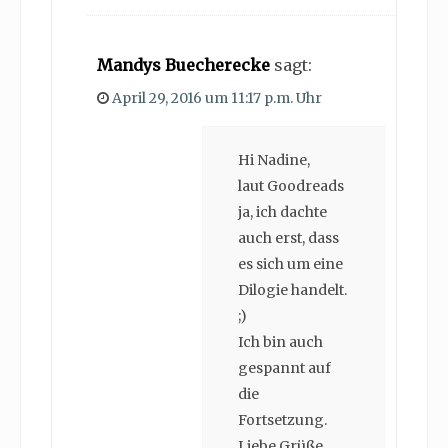
Mandys Buecherecke
sagt:
April 29, 2016 um 11:17 p.m. Uhr
Hi Nadine,
laut Goodreads
ja, ich dachte
auch erst, dass
es sich um eine
Dilogie handelt.
;)
Ich bin auch
gespannt auf
die
Fortsetzung.
Liebe Grüße