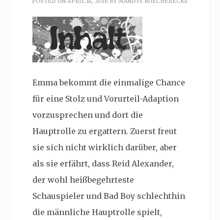
POSTED ON
APRIL 14, 2016
BY
MANDYS BUECHERECKE
Emma bekommt die einmalige Chance
für eine Stolz und Vorurteil-Adaption
vorzusprechen und dort die
Hauptrolle zu ergattern. Zuerst freut
sie sich nicht wirklich darüber, aber
als sie erfährt, dass Reid Alexander,
der wohl heißbegehrteste
Schauspieler und Bad Boy schlechthin
die männliche Hauptrolle spielt,