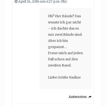
April 14, 2016 um 4:27 p.m. Uhr
Uh? Vier Bände? Das
wusste ich gar nicht
– ich dachte das es
nur zwei Bände sind.
Aber ich bin
gespannt…
Freue mich auf jeden
Fall schon auf den
zweiten Band.
Liebe Grüße Nadine
Antworten