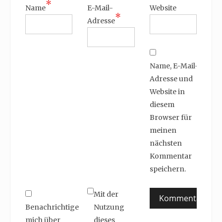
*
Name
E-Mail-
Website
*
Adresse
Name, E-Mail-
Adresse und
Website in
diesem
Browser für
meinen
nächsten
Kommentar
speichern.
Mit der
Benachrichtige
Nutzung
mich über
dieses