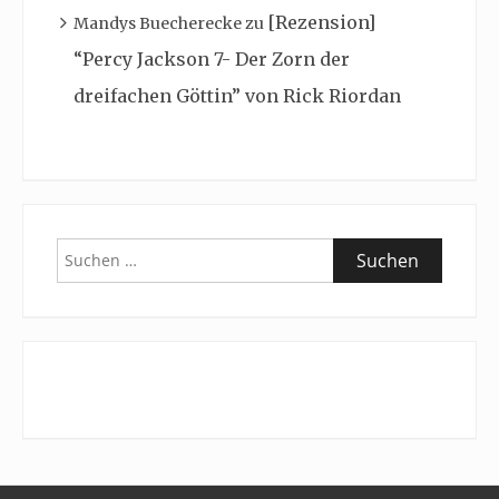
[Rezension]
Mandys Buecherecke
zu
“Percy Jackson 7- Der Zorn der
dreifachen Göttin” von Rick Riordan
Suchen
nach: