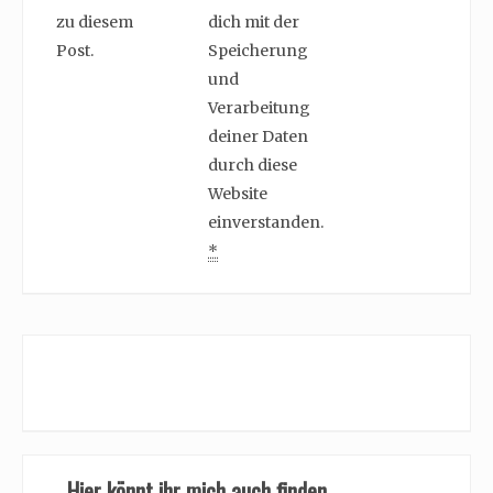
zu diesem
dich mit der
Post.
Speicherung
und
Verarbeitung
deiner Daten
durch diese
Website
einverstanden.
*
Hier könnt ihr mich auch finden