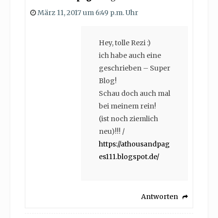
März 11, 2017 um 6:49 p.m. Uhr
Hey, tolle Rezi :)
ich habe auch eine
geschrieben – Super
Blog!
Schau doch auch mal
bei meinem rein!
(ist noch ziemlich
neu)!!! /
https://athousandpag
es111.blogspot.de/
Antworten