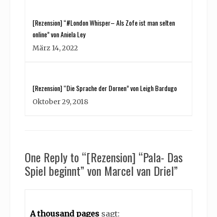
[Rezension] “#London Whisper– Als Zofe ist man selten
online” von Aniela Ley
März 14, 2022
[Rezension] “Die Sprache der Dornen” von Leigh Bardugo
Oktober 29, 2018
One Reply to “[Rezension] “Pala- Das
Spiel beginnt” von Marcel van Driel”
A thousand pages
sagt: