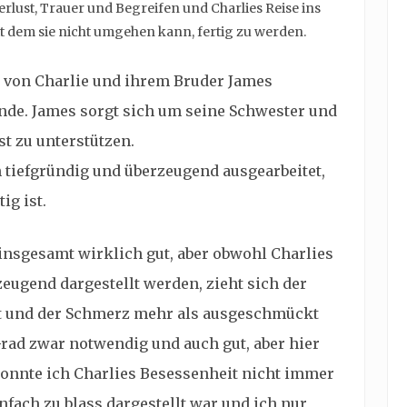
erlust, Trauer und Begreifen und Charlies Reise ins
mit dem sie nicht umgehen kann, fertig zu werden.
e von Charlie und ihrem Bruder James
inde. James sorgt sich um seine Schwester und
st zu unterstützen.
 tiefgründig und überzeugend ausgearbeitet,
ig ist.
 insgesamt wirklich gut, aber obwohl Charlies
eugend dargestellt werden, zieht sich der
ert und der Schmerz mehr als ausgeschmückt
Grad zwar notwendig und auch gut, aber hier
konnte ich Charlies Besessenheit nicht immer
nfach zu blass dargestellt war und ich nur