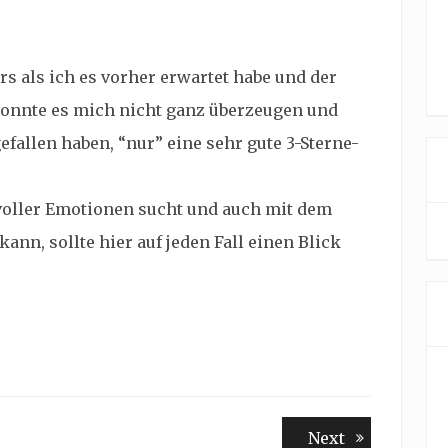
rs als ich es vorher erwartet habe und der
konnte es mich nicht ganz überzeugen und
efallen haben, “nur” eine sehr gute 3-Sterne-
voller Emotionen sucht und auch mit dem
nn, sollte hier auf jeden Fall einen Blick
Next
Next