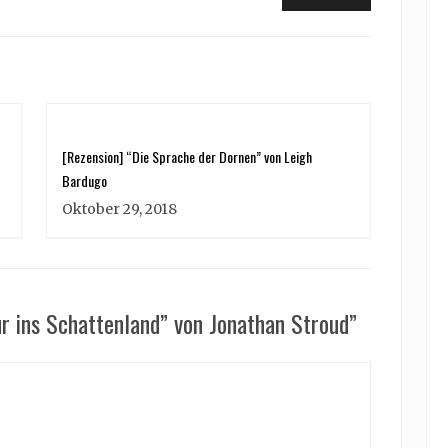
post:
[Rezension] “Die Sprache der Dornen” von Leigh
Bardugo
Oktober 29, 2018
ur ins Schattenland” von Jonathan Stroud”