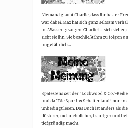
Niemand glaubt Charlie, dass ihr bester Fre
war dabei. Max hat sich ganz seltsam verh
ins Wasser gezogen. Charlie ist sich sicher,
sieht sie ihn. Sie beschließt ihm zu folgen 
ungefährlich…
Spätestens seit der “Lockwood & Co.”-Reihe
und da “Die Spur ins Schattenland” nun in e
unbedingt lesen. Das Buch ist anders als die
düsterer, melancholicher, trauriger und be
tiefgründig macht.