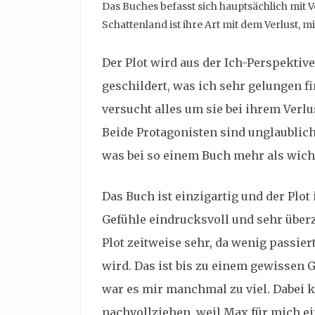
Das Buches befasst sich hauptsächlich mit V
Schattenland ist ihre Art mit dem Verlust, 
Der Plot wird aus der Ich-Perspektiv
geschildert, was ich sehr gelungen f
versucht alles um sie bei ihrem Verlu
Beide Protagonisten sind unglaublich
was bei so einem Buch mehr als wicht
Das Buch ist einzigartig und der Plot
Gefühle eindrucksvoll und sehr überz
Plot zeitweise sehr, da wenig passi
wird. Das ist bis zu einem gewissen 
war es mir manchmal zu viel. Dabei 
nachvollziehen, weil Max für mich ei