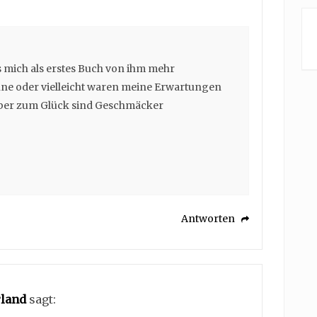
 es mich als erstes Buch von ihm mehr
e oder vielleicht waren meine Erwartungen
 aber zum Glück sind Geschmäcker
Antworten
rland
sagt: