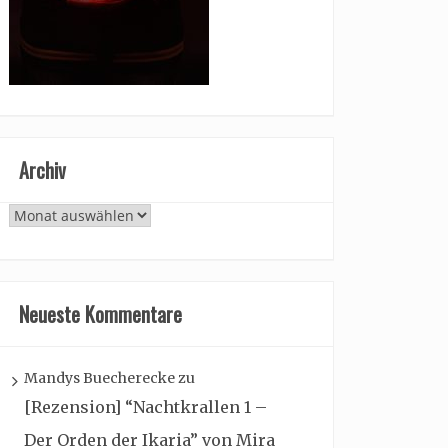
Archiv
Archiv
Neueste Kommentare
Mandys Buecherecke
zu
[Rezension] “Nachtkrallen 1 –
Der Orden der Ikaria” von Mira