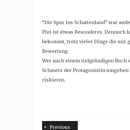
“Die Spur ins Schattenland” war ande
Plot ist etwas Besonderes. Dennoch 
bekommt, trotz vieler Dinge die mir g
Bewertung.
Wer nach einem tiefgründigen Buch 
Schmerz der Protagonistin umgehen ka
riskieren.
Beitragsnavigation
Previous
Previous