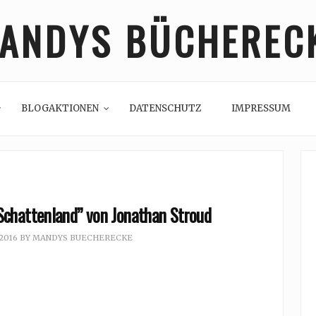
ANDYS BÜCHEREC
BLOGAKTIONEN
DATENSCHUTZ
IMPRESSUM
 Schattenland” von Jonathan Stroud
 2016
BY
MANDYS BUECHERECKE