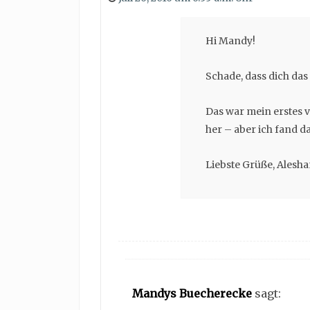
Hi Mandy!
Schade, dass dich das
Das war mein erstes v
her – aber ich fand da
Liebste Grüße, Alesh
Mandys Buecherecke
sagt: