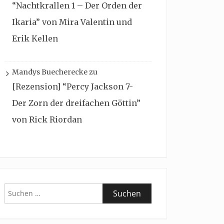
“Nachtkrallen 1 – Der Orden der
Ikaria” von Mira Valentin und
Erik Kellen
Mandys Buecherecke
zu
[Rezension] “Percy Jackson 7-
Der Zorn der dreifachen Göttin”
von Rick Riordan
Suchen
nach: