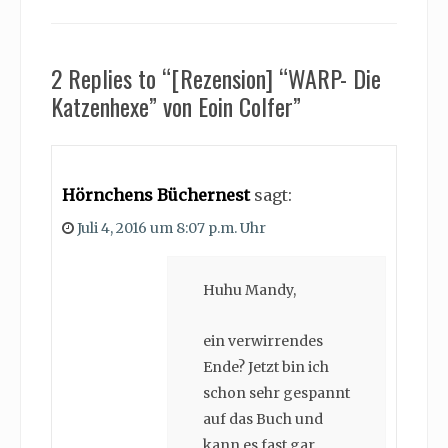
2 Replies to “[Rezension] “WARP- Die
Katzenhexe” von Eoin Colfer”
Hörnchens Büchernest
sagt:
Juli 4, 2016 um 8:07 p.m. Uhr
Huhu Mandy,
ein verwirrendes
Ende? Jetzt bin ich
schon sehr gespannt
auf das Buch und
kann es fast gar