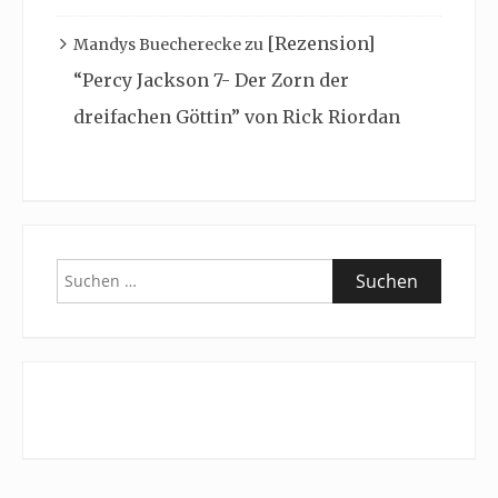
[Rezension]
Mandys Buecherecke
zu
“Percy Jackson 7- Der Zorn der
dreifachen Göttin” von Rick Riordan
Suchen
nach: