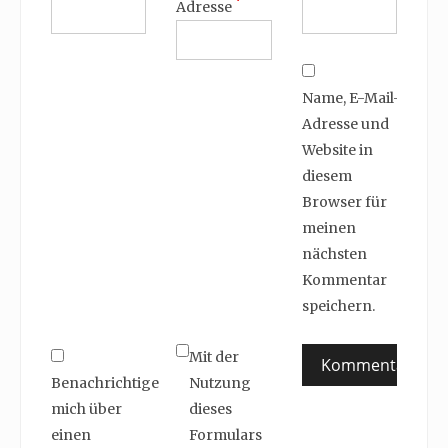
Adresse
Name, E-Mail-
Adresse und
Website in
diesem
Browser für
meinen
nächsten
Kommentar
speichern.
Mit der
Benachrichtige
Nutzung
mich über
dieses
einen
Formulars