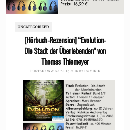
UNCATEGORIZED
[Hörbuch-Rezension] “Evolution-
Die Stadt der Überlebenden” von
Thomas Thiemeyer
POSTED ON
AUGUST 17, 2016
BY
DOMINIK