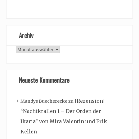
Archiv
Archiv
Neueste Kommentare
[Rezension]
Mandys Buecherecke
zu
“Nachtkrallen 1 – Der Orden der
Ikaria” von Mira Valentin und Erik
Kellen