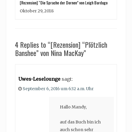
[Rezension] “Die Sprache der Dornen” von Leigh Bardugo
Oktober 29, 2018
4 Replies to “[Rezension] “Plötzlich
Banshee” von Nina MacKay”
Uwes-Leselounge
sagt:
September 6, 2016 um 6:32 a.m. Uhr
Hallo Mandy,
auf das Buch bin ich
auch schon sehr