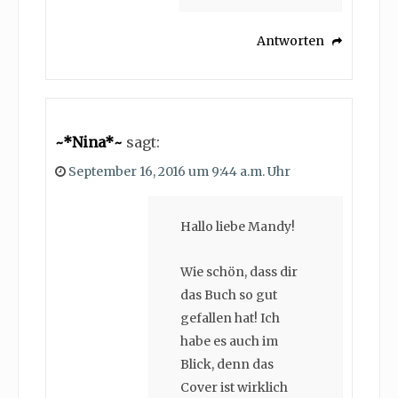
Antworten
~*Nina*~
sagt:
September 16, 2016 um 9:44 a.m. Uhr
Hallo liebe Mandy!
Wie schön, dass dir
das Buch so gut
gefallen hat! Ich
habe es auch im
Blick, denn das
Cover ist wirklich