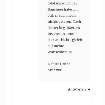
total süß und über
Banshees habe ich
bisher auch noch
nichts gelesen. Nach
deiner begeisterten
Rezension kommt
die Geschichte gleich
auf meine
Wunschliste. :D
Liebste Grüße
Nina ♥♥♥
Antworten