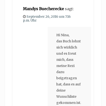
Mandys Buecherecke
sagt:
September 26, 2016 um 7:16
p.m. Uhr
Hi Nina,
das Buch lohnt
sich wirklich
und es freut
mich, dass
meine Rezi
dazu
beigetragen
hat, dass es auf
deine
Wunschliste
gekommen ist.