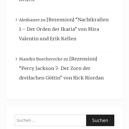
[Rezension] “Nachtkrallen
Aleshanee
zu
1 – Der Orden der Ikaria” von Mira
Valentin und Erik Kellen
[Rezension]
Mandys Buecherecke
zu
“Percy Jackson 7- Der Zorn der
dreifachen Göttin” von Rick Riordan
Suchen
nach: