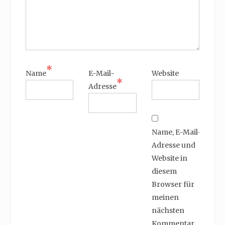
*
Name
E-Mail-
Website
*
Adresse
Name, E-Mail-
Adresse und
Website in
diesem
Browser für
meinen
nächsten
Kommentar