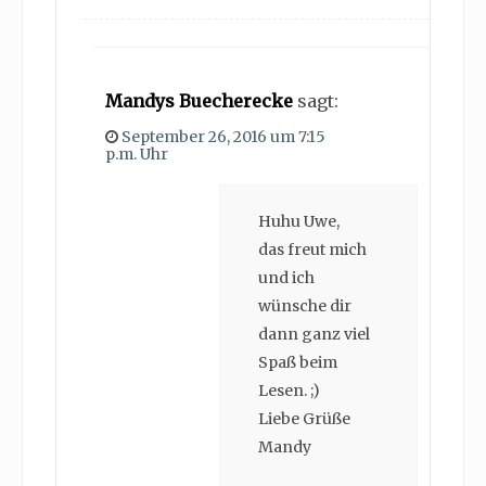
Mandys Buecherecke
sagt:
September 26, 2016 um 7:15
p.m. Uhr
Huhu Uwe,
das freut mich
und ich
wünsche dir
dann ganz viel
Spaß beim
Lesen. ;)
Liebe Grüße
Mandy