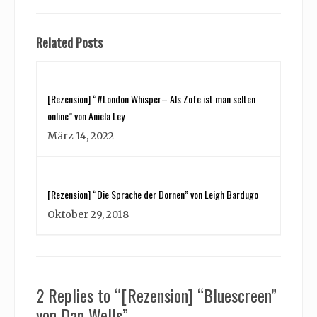
Related Posts
[Rezension] “#London Whisper– Als Zofe ist man selten
online” von Aniela Ley
März 14, 2022
[Rezension] “Die Sprache der Dornen” von Leigh Bardugo
Oktober 29, 2018
2 Replies to “[Rezension] “Bluescreen”
von Dan Wells”