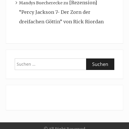
[Rezension]
Mandys Buecherecke
zu
“Percy Jackson 7- Der Zorn der
dreifachen Göttin” von Rick Riordan
Suchen
nach: