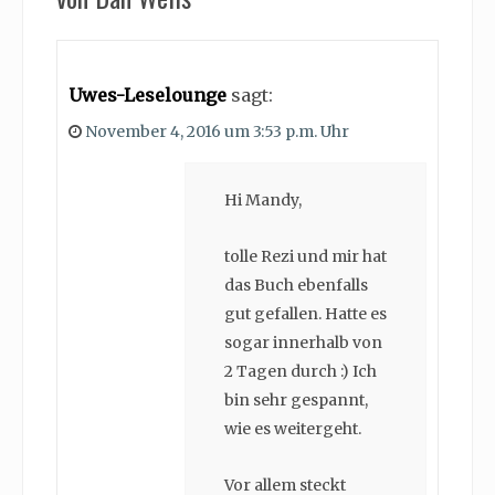
Uwes-Leselounge
sagt:
November 4, 2016 um 3:53 p.m. Uhr
Hi Mandy,
tolle Rezi und mir hat
das Buch ebenfalls
gut gefallen. Hatte es
sogar innerhalb von
2 Tagen durch :) Ich
bin sehr gespannt,
wie es weitergeht.
Vor allem steckt