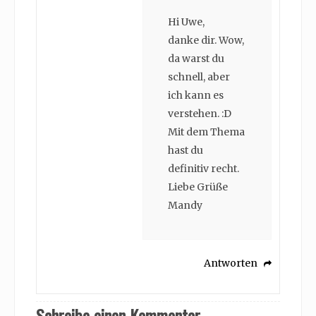
Hi Uwe,
danke dir. Wow,
da warst du
schnell, aber
ich kann es
verstehen. :D
Mit dem Thema
hast du
definitiv recht.
Liebe Grüße
Mandy
Antworten
Schreibe einen Kommentar