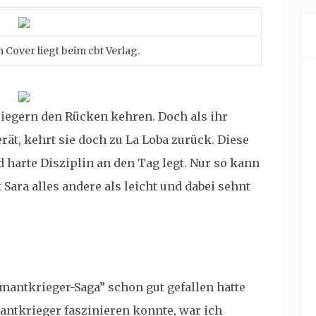
Cover liegt beim cbt Verlag.
riegern den Rücken kehren. Doch als ihr
ät, kehrt sie doch zu La Loba zurück. Diese
nd harte Disziplin an den Tag legt. Nur so kann
 Sara alles andere als leicht und dabei sehnt
mantkrieger-Saga” schon gut gefallen hatte
antkrieger faszinieren konnte, war ich