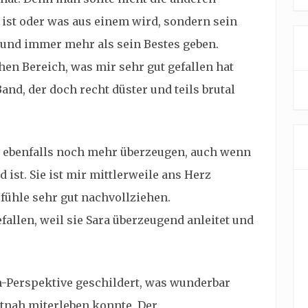
ist oder was aus einem wird, sondern sein
 und immer mehr als sein Bestes geben.
hen Bereich, was mir sehr gut gefallen hat
and, der doch recht düster und teils brutal
r ebenfalls noch mehr überzeugen, auch wenn
ist. Sie ist mir mittlerweile ans Herz
fühle sehr gut nachvollziehen.
fallen, weil sie Sara überzeugend anleitet und
h-Perspektive geschildert, was wunderbar
utnah miterleben konnte. Der