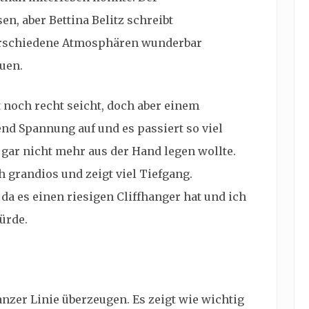
sen, aber Bettina Belitz schreibt
erschiedene Atmosphären wunderbar
uen.
t noch recht seicht, doch aber einem
d Spannung auf und es passiert so viel
gar nicht mehr aus der Hand legen wollte.
h grandios und zeigt viel Tiefgang.
 da es einen riesigen Cliffhanger hat und ich
ürde.
nzer Linie überzeugen. Es zeigt wie wichtig