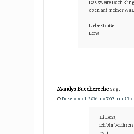
Das zweite Buch klingt
oben auf meiner WuLi
Liebe Grüße
Lena
Mandys Buecherecke
sagt:
Dezember 1, 2016 um 7:07 p.m. Uhr
Hi Lena,
ich bin bei ihre
es. ;)