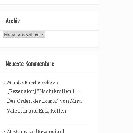
Archiv
Archiv
Neueste Kommentare
Mandys Buecherecke
zu
[Rezension] “Nachtkrallen 1 –
Der Orden der Ikaria” von Mira
Valentin und Erik Kellen
[Rezension]
Aleshanee
zu