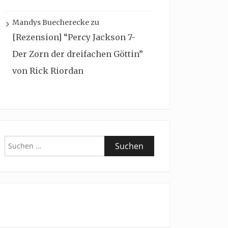
Mandys Buecherecke
zu
[Rezension] “Percy Jackson 7-
Der Zorn der dreifachen Göttin”
von Rick Riordan
Suchen
nach: