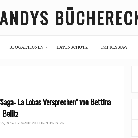
ANDYS BÜCHEREC
BLOGAKTIONEN
DATENSCHUTZ
IMPRESSUM
-Saga- La Lobas Versprechen” von Bettina
Belitz
7, 2016
BY
MANDYS BUECHERECKE