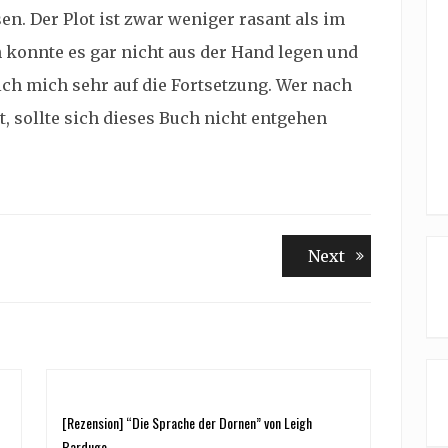
en. Der Plot ist zwar weniger rasant als im
h konnte es gar nicht aus der Hand legen und
ch mich sehr auf die Fortsetzung. Wer nach
, sollte sich dieses Buch nicht entgehen
Next
Next
post:
[Rezension] “Die Sprache der Dornen” von Leigh
Bardugo