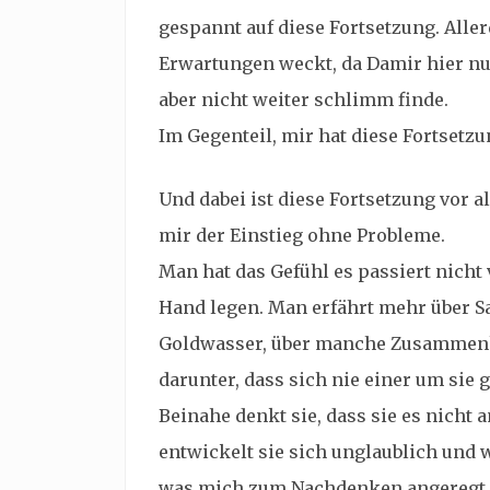
gespannt auf diese Fortsetzung. Aller
Erwartungen weckt, da Damir hier nur
aber nicht weiter schlimm finde.
Im Gegenteil, mir hat diese Fortsetzu
Und dabei ist diese Fortsetzung vor 
mir der Einstieg ohne Probleme.
Man hat das Gefühl es passiert nicht 
Hand legen. Man erfährt mehr über Sa
Goldwasser, über manche Zusammenhän
darunter, dass sich nie einer um sie 
Beinahe denkt sie, dass sie es nicht 
entwickelt sie sich unglaublich und w
was mich zum Nachdenken angeregt h