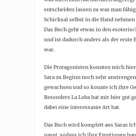
entscheiden lassen zu was man fähig 
Schicksal selbst in die Hand nehmen
Das Buch geht etwas in den esoterisc
und ist dadurch anders als der erste B
war.
Die Protagonisten konnten mich hie
Sara zu Beginn noch sehr anstrengend 
gewachsen und so konnte ich ihre Ge
Besonders La Loba hat mir hier gut ge
dabei eine interessante Art hat.
Das Buch wird komplett aus Saras Ic
passt, sodass ich ihre Emotionen ha