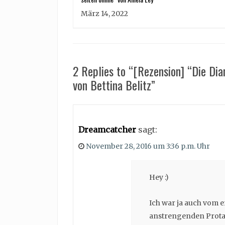
März 14, 2022
2 Replies to “[Rezension] “Die Di
von Bettina Belitz”
Dreamcatcher
sagt:
November 28, 2016 um 3:36 p.m. Uhr
Hey :)
Ich war ja auch vom e
anstrengenden Protag