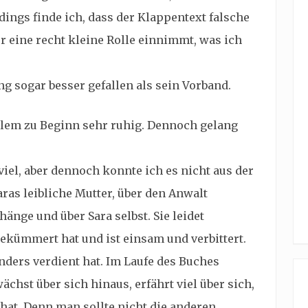
dings finde ich, dass der Klappentext falsche
 eine recht kleine Rolle einnimmt, was ich
ng sogar besser gefallen als sein Vorband.
allem zu Beginn sehr ruhig. Dennoch gelang
viel, aber dennoch konnte ich es nicht aus der
ras leibliche Mutter, über den Anwalt
ge und über Sara selbst. Sie leidet
gekümmert hat und ist einsam und verbittert.
anders verdient hat. Im Laufe des Buches
ächst über sich hinaus, erfährt viel über sich,
at. Denn man sollte nicht die anderen