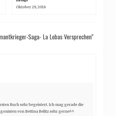
Oktober 29, 2018
amantkrieger-Saga- La Lobas Versprechen”
rsten Buch sehr begeistert. Ich mag gerade die
onisten von Bettina Belitz sehr gerne^^