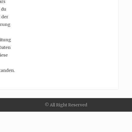
ars
 du
 der
erung
itung
Daten
iese
tanden.
© All Right Reserved