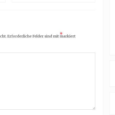
*
cht.
Erforderliche Felder sind mit
markiert