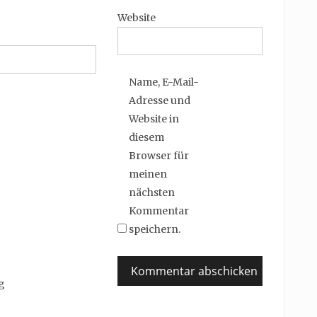
Website
Name, E-Mail-
Adresse und
Website in
diesem
Browser für
meinen
nächsten
Kommentar
speichern.
g