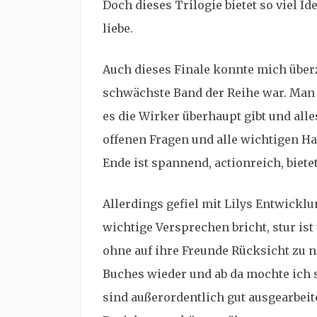
Doch dieses Trilogie bietet so viel I
liebe.
Auch dieses Finale konnte mich über
schwächste Band der Reihe war. Man
es die Wirker überhaupt gibt und alle
offenen Fragen und alle wichtigen H
Ende ist spannend, actionreich, bie
Allerdings gefiel mit Lilys Entwicklu
wichtige Versprechen bricht, stur is
ohne auf ihre Freunde Rücksicht zu n
Buches wieder und ab da mochte ich s
sind außerordentlich gut ausgearbei