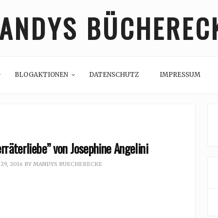
ANDYS BÜCHEREC
BLOGAKTIONEN
DATENSCHUTZ
IMPRESSUM
rräterliebe” von Josephine Angelini
9, 2016
BY
MANDYS BUECHERECKE