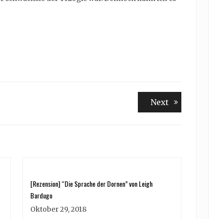
Next
Next
post:
[Rezension] “Die Sprache der Dornen” von Leigh
Bardugo
Oktober 29, 2018