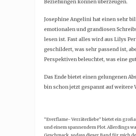
Beziehungen können überzeugen.
Josephine Angelini hat einen sehr bil
emotionalen und grandiosen Schreibsti
lesen ist. Fast alles wird aus Lilys P
geschildert, was sehr passend ist, a
Perspektiven beleuchtet, was eine gut
Das Ende bietet einen gelungenen Abs
bin schon jetzt gespannt auf weitere 
“Everflame- Verräterliebe” bietet ein groß
und einem spannendem Plot. Allerdings war
Geschmack, sodass dieser Band für mich de