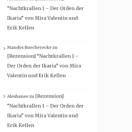
“Nachtkrallen 1 – Der Orden der
Ikaria” von Mira Valentin und
Erik Kellen
Mandys Buecherecke
zu
[Rezension] “Nachtkrallen 1 –
Der Orden der Ikaria” von Mira
Valentin und Erik Kellen
[Rezension]
Aleshanee
zu
“Nachtkrallen 1 – Der Orden der
Ikaria” von Mira Valentin und
Erik Kellen