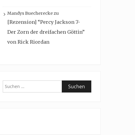
Mandys Buecherecke
zu
[Rezension] “Percy Jackson 7-
Der Zorn der dreifachen Göttin”
von Rick Riordan
Suchen
nach: