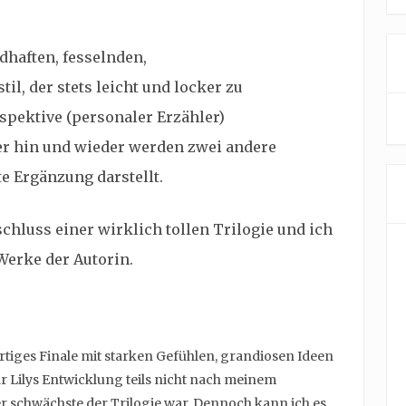
dhaften, fesselnden,
l, der stets leicht und locker zu
erspektive (personaler Erzähler)
ber hin und wieder werden zwei andere
e Ergänzung darstellt.
chluss einer wirklich tollen Trilogie und ich
Werke der Autorin.
artiges Finale mit starken Gefühlen, grandiosen Ideen
 Lilys Entwicklung teils nicht nach meinem
r schwächste der Trilogie war. Dennoch kann ich es