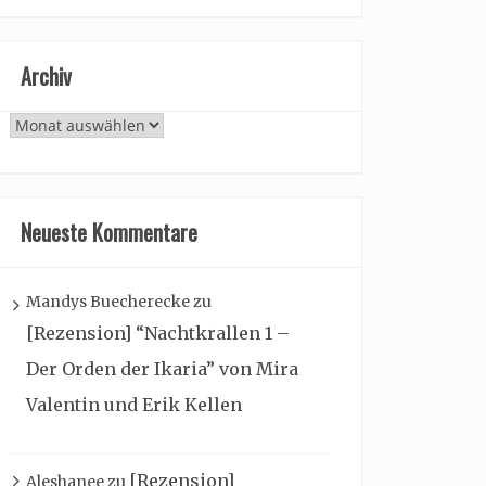
Archiv
Archiv
Neueste Kommentare
Mandys Buecherecke
zu
[Rezension] “Nachtkrallen 1 –
Der Orden der Ikaria” von Mira
Valentin und Erik Kellen
[Rezension]
Aleshanee
zu