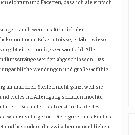
deenreichtum und Facetten, dass ich sie einfach
zeugen, auch wenn es für mich der
 bekommt neue Erkenntnisse, erfährt wieso
s ergibt ein stimmiges Gesamtbild. Alle
andlunsstränge werden abgeschlossen. Das
tet ungaubliche Wendungen und große Gefühle.
ng an manchen Stellen nicht ganz, weil sie
t und vieles im Alleingang schaffen möchte,
ehmen. Das ändert sich erst im Laufe des
ie wieder sehr gerne. Die Figuren des Buches
tet und besonders die zwischenmenschlichen