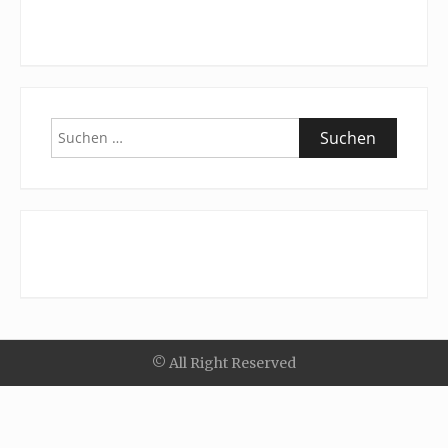
Suchen
nach:
© All Right Reserved