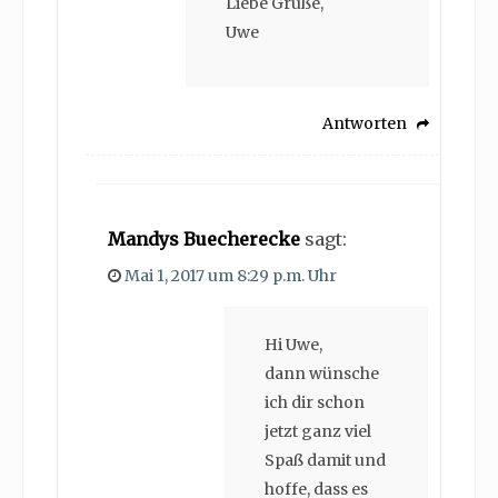
Liebe Grüße,
Uwe
Antworten
Mandys Buecherecke
sagt:
Mai 1, 2017 um 8:29 p.m. Uhr
Hi Uwe,
dann wünsche
ich dir schon
jetzt ganz viel
Spaß damit und
hoffe, dass es