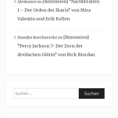
[Rezension] “Nachtkrallen
Aleshanee
zu
1 – Der Orden der Ikaria” von Mira
Valentin und Erik Kellen
[Rezension]
Mandys Buecherecke
zu
“Percy Jackson 7- Der Zorn der
dreifachen Göttin” von Rick Riordan
Suchen
nach: