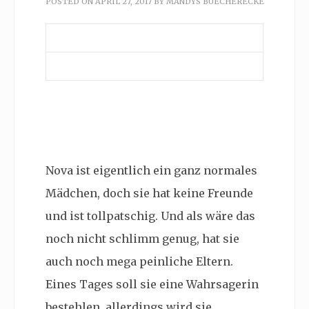
POSTED ON
APRIL 27, 2017
BY
MANDYS BUECHERECKE
Nova ist eigentlich ein ganz normales
Mädchen, doch sie hat keine Freunde
und ist tollpatschig. Und als wäre das
noch nicht schlimm genug, hat sie
auch noch mega peinliche Eltern.
Eines Tages soll sie eine Wahrsagerin
bestehlen, allerdings wird sie