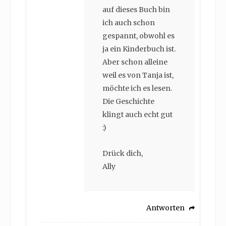
auf dieses Buch bin
ich auch schon
gespannt, obwohl es
ja ein Kinderbuch ist.
Aber schon alleine
weil es von Tanja ist,
möchte ich es lesen.
Die Geschichte
klingt auch echt gut
:)
Drück dich,
Ally
Antworten