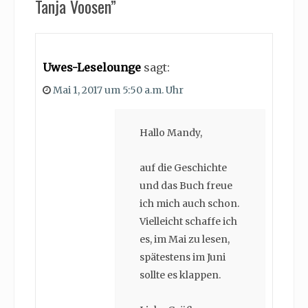
Tanja Voosen”
Uwes-Leselounge
sagt:
Mai 1, 2017 um 5:50 a.m. Uhr
Hallo Mandy,
auf die Geschichte
und das Buch freue
ich mich auch schon.
Vielleicht schaffe ich
es, im Mai zu lesen,
spätestens im Juni
sollte es klappen.