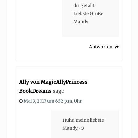
dir gefällt.
Liebste Grüße
Mandy
Antworten
Ally von MagicAllyPrincess
BookDreams
sagt:
Mai 3, 2017 um 6:32 p.m. Uhr
Huhu meine liebste
Mandy, <3