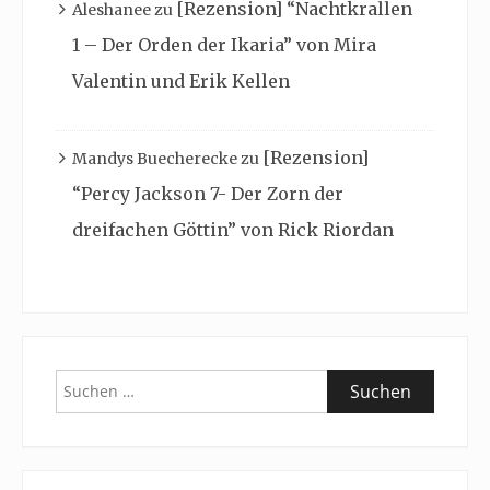
[Rezension] “Nachtkrallen
Aleshanee
zu
1 – Der Orden der Ikaria” von Mira
Valentin und Erik Kellen
[Rezension]
Mandys Buecherecke
zu
“Percy Jackson 7- Der Zorn der
dreifachen Göttin” von Rick Riordan
Suchen
nach: