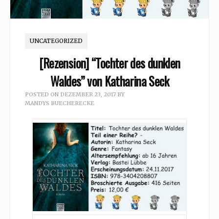
UNCATEGORIZED
[Rezension] “Tochter des dunklen
Waldes” von Katharina Seck
POSTED ON
DEZEMBER 23, 2017
BY
MANDYS BUECHERECKE