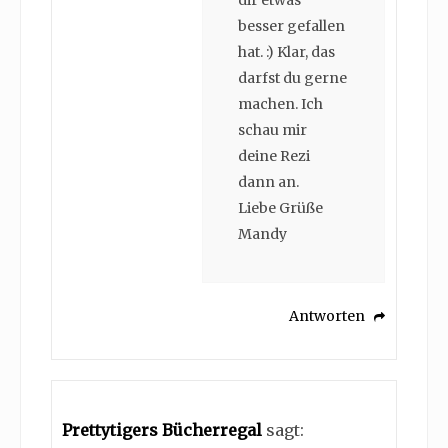
dir etwas
besser gefallen
hat. :) Klar, das
darfst du gerne
machen. Ich
schau mir
deine Rezi
dann an.
Liebe Grüße
Mandy
Antworten
Prettytigers Bücherregal
sagt: