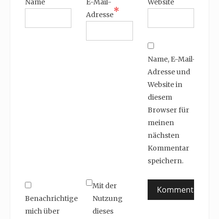
Name
E-Mail-
Website
*
Adresse
Name, E-Mail-
Adresse und
Website in
diesem
Browser für
meinen
nächsten
Kommentar
speichern.
Mit der
Benachrichtige
Nutzung
mich über
dieses