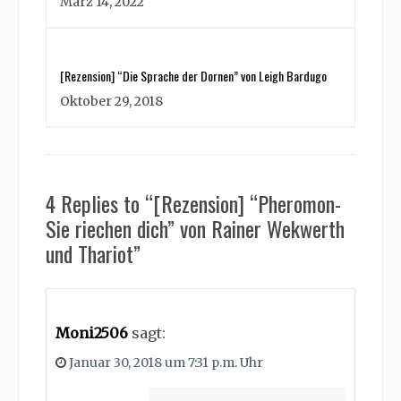
März 14, 2022
[Rezension] “Die Sprache der Dornen” von Leigh Bardugo
Oktober 29, 2018
4 Replies to “[Rezension] “Pheromon-
Sie riechen dich” von Rainer Wekwerth
und Thariot”
Moni2506
sagt:
Januar 30, 2018 um 7:31 p.m. Uhr