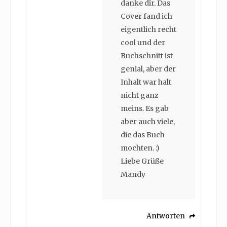
danke dir. Das
Cover fand ich
eigentlich recht
cool und der
Buchschnitt ist
genial, aber der
Inhalt war halt
nicht ganz
meins. Es gab
aber auch viele,
die das Buch
mochten. :)
Liebe Grüße
Mandy
Antworten