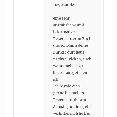
Hey Mandy,
eine sehr
ausführliche und
informative
Rezension zum Buch
und ich kann deine
Punkte durchaus
nachvollziehen, auch
wenn mein Fazit
besser ausgefallen
ist.
Ich würde dich
gerne bei meiner
Rezension, die am
Samstag online geht,
verlinken. Ich hoffe,