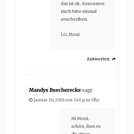
das ist ok. Ansonsten
mich bitte einmal
anschreiben.
LG, Moni
Antworten
Mandys Buecherecke
sagt:
Januar 30, 2018 um 7:49 p.m. Uhr
Hi Moni,
schön, dass es