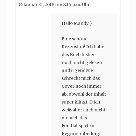
Januar 31, 2018 um 8:15 p.m. Uhr
Hallo Mandy :)
Eine schöne
Rezension! Ich habe
das Buch bisher
noch nicht gelesen
und irgendwie
schreckt mich das
Cover noch immer
ab, obwohl der Inhalt
super klingt :D Ich
weiß aber auch nicht,
ob mich das
Footballspiel zu
Beginn unbedingt