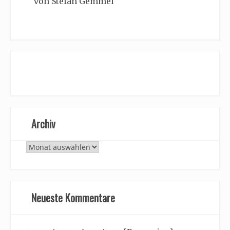
von Stefan Gemmel
Archiv
Archiv
Neueste Kommentare