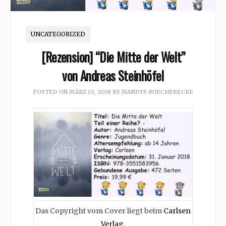
UNCATEGORIZED
[Rezension] “Die Mitte der Welt”
von Andreas Steinhöfel
POSTED ON
MÄRZ 10, 2018
BY
MANDYS BUECHERECKE
Das Copyright vom Cover liegt beim
Carlsen
Verlag.