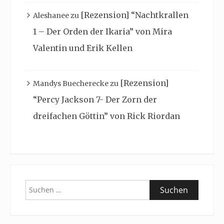
[Rezension] “Nachtkrallen
Aleshanee
zu
1 – Der Orden der Ikaria” von Mira
Valentin und Erik Kellen
[Rezension]
Mandys Buecherecke
zu
“Percy Jackson 7- Der Zorn der
dreifachen Göttin” von Rick Riordan
Suchen
nach: