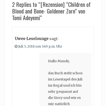
2 Replies to “[Rezension] “Children of
Blood and Bone- Goldener Zorn” von
Tomi Adeyemi”
Uwes-Leselounge
sagt:
Juli 5, 2018 um 3:49 p.m. Uhr
Hallo Mandy,
das Buch steht schon
im Lesestapel des Juli
im Regal und ich bin
sehr gespannt auf
die Story und wie es
mir natürlich