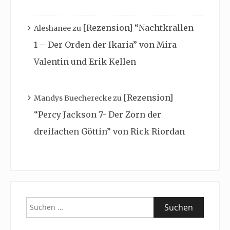
[Rezension] “Nachtkrallen
Aleshanee
zu
1 – Der Orden der Ikaria” von Mira
Valentin und Erik Kellen
[Rezension]
Mandys Buecherecke
zu
“Percy Jackson 7- Der Zorn der
dreifachen Göttin” von Rick Riordan
Suchen
nach: