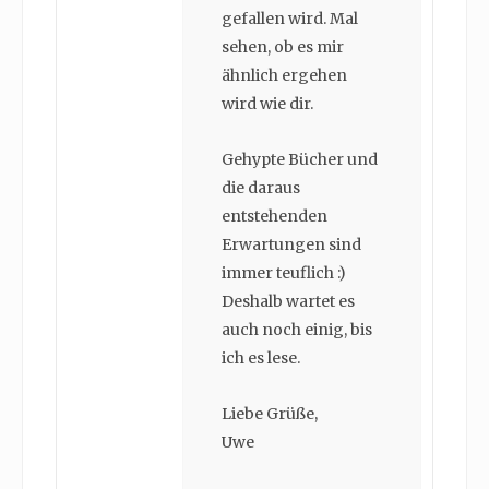
gefallen wird. Mal
sehen, ob es mir
ähnlich ergehen
wird wie dir.
Gehypte Bücher und
die daraus
entstehenden
Erwartungen sind
immer teuflich :)
Deshalb wartet es
auch noch einig, bis
ich es lese.
Liebe Grüße,
Uwe