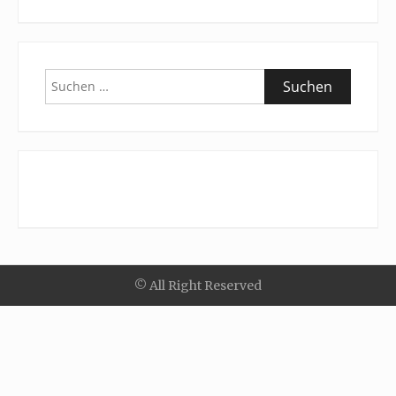
Suchen
nach:
© All Right Reserved