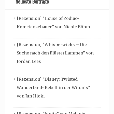
Neueste Beiträge
[Rezension] “House of Zodiac-
Kometenschauer” von Nicole Böhm
[Rezension] “Whisperwicks – Die
Suche nach den Flüsterflammen” von
Jordan Lees
[Rezension] “Disney: Twisted
Wonderland- Rebell in der Wildnis”
von Jun Hioki
[Rezension] “Ignite” von Melanie