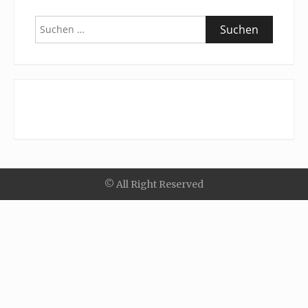
Suchen
nach:
© All Right Reserved