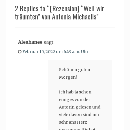
2 Replies to “[Rezension] “Weil wir
träumten” von Antonia Michaelis”
Aleshanee
sagt:
Februar 15, 2022 um 6:43 a.m. Uhr
Schönen guten
Morgen!
Ich hab ja schon
einiges von der
Autorin gelesen und
viele davon sind mir
sehr ans Herz
gegangen. Sie hat