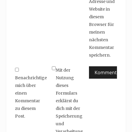
Adresse und
Website in
diesem
Browser für
meinen
nächsten
Kommentar
speichern.
Mit der
Benachrichtige
Nutzung
mich über
dieses
einen
Formulars
Kommentar
erklärst du
zu diesem
dich mit der
Post.
Speicherung
und
Verarbeitung