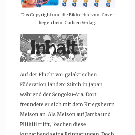
Das Copyright und die Bildrechte vom Cover
liegen beim Carlsen Verlag.
Auf der Flucht vor galaktischen
Föderation landete Stitch in Japan
während der Sengoku-Ära. Dort
freundete er sich mit dem Kriegsherrn
Meison an. Als Meison auf Jamba und
Pliiklii trifft, löschen diese
kurzerhand seine Erinnerungen. Doch