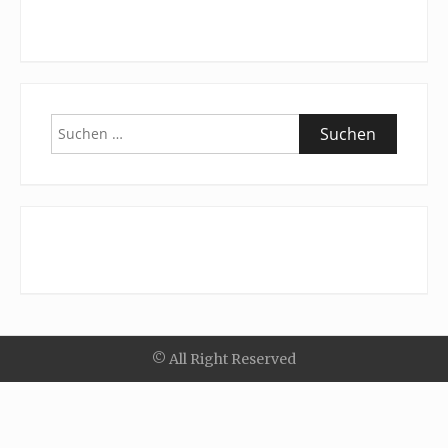
Suchen
nach:
© All Right Reserved