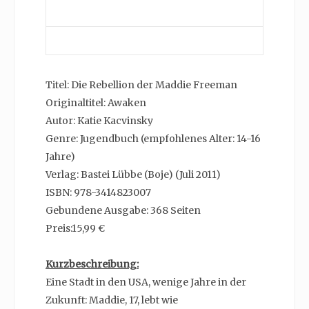
Titel: Die Rebellion der Maddie Freeman
Originaltitel: Awaken
Autor: Katie Kacvinsky
Genre: Jugendbuch (empfohlenes Alter: 14-16
Jahre)
Verlag: Bastei Lübbe (Boje) (Juli 2011)
ISBN: 978-3414823007
Gebundene Ausgabe: 368 Seiten
Preis:15,99 €
Kurzbeschreibung:
Eine Stadt in den USA, wenige Jahre in der
Zukunft: Maddie, 17, lebt wie