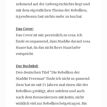
nehmend auf der Liebesgeschichte liegt und
mit dem eigentlichen Thema der Rebellion,
irgendwann fast nichts mehr zu tun hat.
Das Cover:
Das
Cover ist mir persönlich zu rosa. Ich
finde es unpassend, dass Maddie darauf rosa
Haare hat, da das nicht ihrer Haarfarbe
entspricht.
Der Buchtitel:
Den deutschen Titel “Die Rebellion der
Maddie Freeman” finde ich nicht so passend.
Zwar hat sie mit 15 Jahren mal einen Akt der
Rebellion getätigt, aber seitdem und auch
nach dem Kennenlernen mit Justin, nicht
wirklich viel zur Rebellion beigetragen. Bis