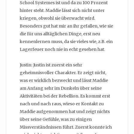
School Systemes ist und da zu 100 Prozent
hinter steht. Maddie lässt sich nicht unter
kriegen, obwohl sie überwacht wird.
Besonders gut hat mir an ihr gefallen, wie sie
die für uns alltäglichen Dinge, erst neu
kennenlernen muss, da sie vieles wie, z.B. ein
Lagerfeuer noch nie in echt gesehen hat.
Justin: Justin ist zuerst ein sehr
geheimnisvoller Charakter. Er zeigt nicht,
was er wirklich bezweckt und lässt Maddie
am Anfang sehr im Dunkeln über seine
Aktivitäten bei der Rebellion. Es kommt erst
nach und nach raus, wieso er Kontakt zu
Maddie aufgenommen hat und zeigt nichts
über seine Gefühle, was zu einigen
Missverständnissen führt. Zuerst konnte ich