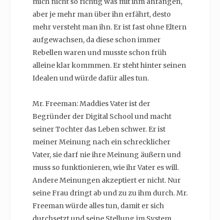
mich nicht so richtig was mit ihm anfangen,
aber je mehr man über ihn erfährt, desto
mehr versteht man ihn. Er ist fast ohne Eltern
aufgewachsen, da diese schon immer
Rebellen waren und musste schon früh
alleine klar kommmen. Er steht hinter seinen
Idealen und würde dafür alles tun.
Mr. Freeman: Maddies Vater ist der
Begründer der Digital School und macht
seiner Tochter das Leben schwer. Er ist
meiner Meinung nach ein schrecklicher
Vater, sie darf nie ihre Meinung äußern und
muss so funktionieren, wie ihr Vater es will.
Andere Meinungen akzeptiert er nicht. Nur
seine Frau dringt ab und zu zu ihm durch. Mr.
Freeman würde alles tun, damit er sich
durchsetzt und seine Stellung im System