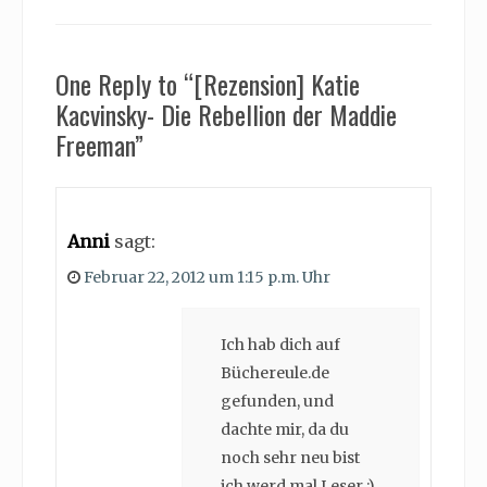
One Reply to “[Rezension] Katie
Kacvinsky- Die Rebellion der Maddie
Freeman”
Anni
sagt:
Februar 22, 2012 um 1:15 p.m. Uhr
Ich hab dich auf
Büchereule.de
gefunden, und
dachte mir, da du
noch sehr neu bist
ich werd mal Leser :)