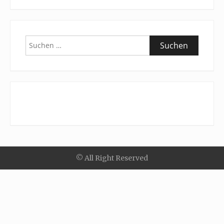
Suchen
nach:
© All Right Reserved