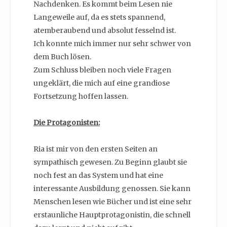
Nachdenken. Es kommt beim Lesen nie
Langeweile auf, da es stets spannend,
atemberaubend und absolut fesselnd ist.
Ich konnte mich immer nur sehr schwer von
dem Buch lösen.
Zum Schluss bleiben noch viele Fragen
ungeklärt, die mich auf eine grandiose
Fortsetzung hoffen lassen.
Die Protagonisten:
Ria ist mir von den ersten Seiten an
sympathisch gewesen. Zu Beginn glaubt sie
noch fest an das System und hat eine
interessante Ausbildung genossen. Sie kann
Menschen lesen wie Bücher und ist eine sehr
erstaunliche Hauptprotagonistin, die schnell