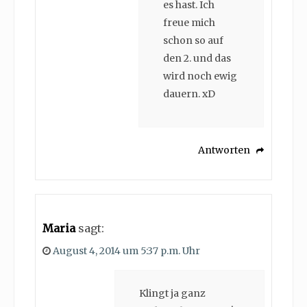
es hast. Ich
freue mich
schon so auf
den 2. und das
wird noch ewig
dauern. xD
Antworten
Maria
sagt:
August 4, 2014 um 5:37 p.m. Uhr
Klingt ja ganz