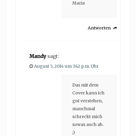
Maria
Antworten
Mandy
sagt:
August 5, 2014 um 3:42 p.m. Uhr
Das mit dem
Cover kann ich
gut verstehen,
manchmal
schreckt mich
sowas auch ab.
;)