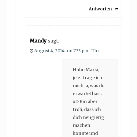
Antworten
Mandy
sagt:
August 4, 2014 um 7:33 p.m. Uhr
Huhu Maria,
jetzt frage ich
mich ja, was du
erwartet hast.
xD Bin aber
froh, dass ich
dich neugierig
machen
konnte und