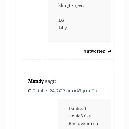
klingt super.
LG
Lilly
Antworten
Mandy
sagt:
Oktober 24, 2012 um 6:45 p.m. Uhr
Danke. ;)
Genieß das
Buch, wenn du