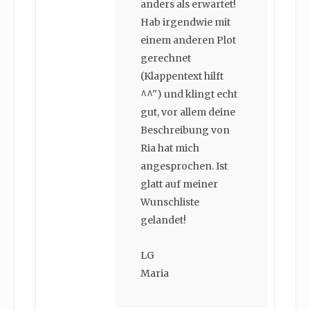
anders als erwartet!
Hab irgendwie mit
einem anderen Plot
gerechnet
(Klappentext hilft
^^") und klingt echt
gut, vor allem deine
Beschreibung von
Ria hat mich
angesprochen. Ist
glatt auf meiner
Wunschliste
gelandet!
LG
Maria