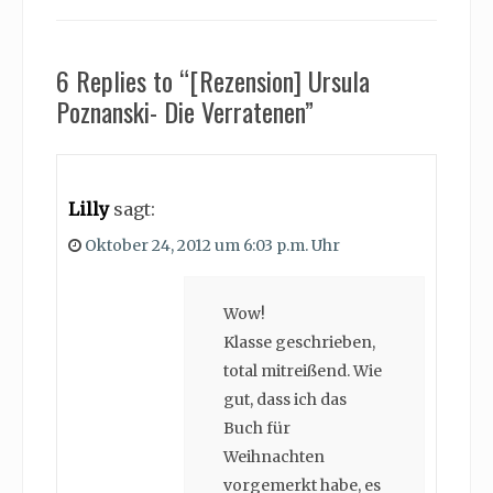
6 Replies to “[Rezension] Ursula
Poznanski- Die Verratenen”
Lilly
sagt:
Oktober 24, 2012 um 6:03 p.m. Uhr
Wow!
Klasse geschrieben,
total mitreißend. Wie
gut, dass ich das
Buch für
Weihnachten
vorgemerkt habe, es