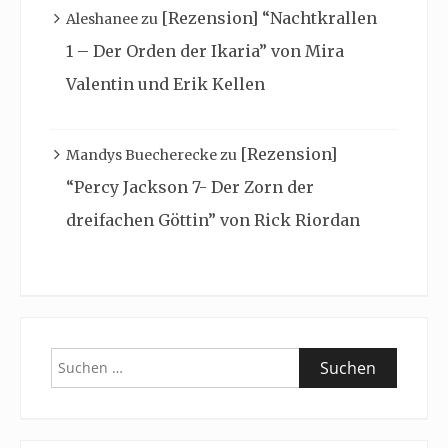
[Rezension] “Nachtkrallen
Aleshanee
zu
1 – Der Orden der Ikaria” von Mira
Valentin und Erik Kellen
[Rezension]
Mandys Buecherecke
zu
“Percy Jackson 7- Der Zorn der
dreifachen Göttin” von Rick Riordan
Suchen
nach: