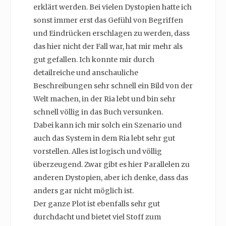
erklärt werden. Bei vielen Dystopien hatte ich
sonst immer erst das Gefühl von Begriffen
und Eindrücken erschlagen zu werden, dass
das hier nicht der Fall war, hat mir mehr als
gut gefallen. Ich konnte mir durch
detailreiche und anschauliche
Beschreibungen sehr schnell ein Bild von der
Welt machen, in der Ria lebt und bin sehr
schnell völlig in das Buch versunken.
Dabei kann ich mir solch ein Szenario und
auch das System in dem Ria lebt sehr gut
vorstellen. Alles ist logisch und völlig
überzeugend. Zwar gibt es hier Parallelen zu
anderen Dystopien, aber ich denke, dass das
anders gar nicht möglich ist.
Der ganze Plot ist ebenfalls sehr gut
durchdacht und bietet viel Stoff zum