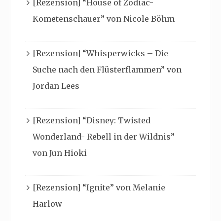
[Rezension] “House of Zodiac-
Kometenschauer” von Nicole Böhm
[Rezension] “Whisperwicks – Die
Suche nach den Flüsterflammen” von
Jordan Lees
[Rezension] “Disney: Twisted
Wonderland- Rebell in der Wildnis”
von Jun Hioki
[Rezension] “Ignite” von Melanie
Harlow