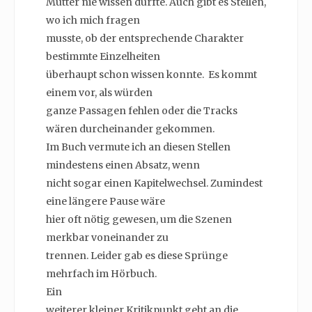
Mutter nie wissen dürfte. Auch gibt es Stellen,
wo ich mich fragen
musste, ob der entsprechende Charakter
bestimmte Einzelheiten
überhaupt schon wissen konnte. Es kommt
einem vor, als würden
ganze Passagen fehlen oder die Tracks
wären durcheinander gekommen.
Im Buch vermute ich an diesen Stellen
mindestens einen Absatz, wenn
nicht sogar einen Kapitelwechsel. Zumindest
eine längere Pause wäre
hier oft nötig gewesen, um die Szenen
merkbar voneinander zu
trennen. Leider gab es diese Sprünge
mehrfach im Hörbuch.
Ein
weiterer kleiner Kritikpunkt geht an die