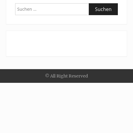
Suchen
nach:
© All Right Reserved