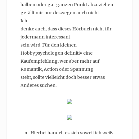
halben oder gar ganzen Punkt abzuziehen
gefällt mir nur deswegen auch nicht.
Ich
denke auch, dass dieses Hörbuch nicht für
jedermann interessant
sein wird. Für den kleinen
Hobbypsychologen definitiv eine
Kaufempfehlung, wer aber mehr auf
Romantik, Action oder Spannung
steht, sollte vielleicht doch besser etwas
Anderes suchen.
Hierbei handelt es sich soweit ich weiß