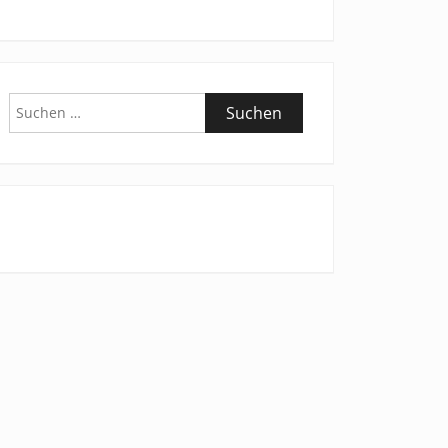
Suchen
nach: