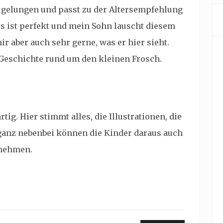
r gelungen und passt zu der Altersempfehlung
s ist perfekt und mein Sohn lauscht diesem
r aber auch sehr gerne, was er hier sieht.
 Geschichte rund um den kleinen Frosch.
ig. Hier stimmt alles, die Illustrationen, die
 ganz nebenbei können die Kinder daraus auch
tnehmen.