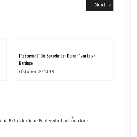
Next
Next
post:
[Rezension] “Die Sprache der Dornen” von Leigh
Bardugo
Oktober 29, 2018
*
cht.
Erforderliche Felder sind mit
markiert