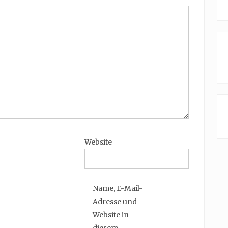
Website
Name, E-Mail-
Adresse und
Website in