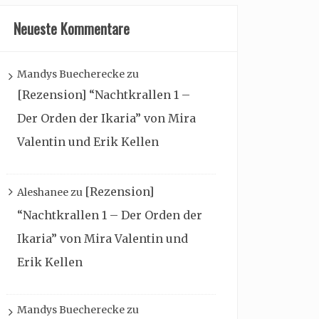
Neueste Kommentare
Mandys Buecherecke
zu
[Rezension] “Nachtkrallen 1 –
Der Orden der Ikaria” von Mira
Valentin und Erik Kellen
[Rezension]
Aleshanee
zu
“Nachtkrallen 1 – Der Orden der
Ikaria” von Mira Valentin und
Erik Kellen
Mandys Buecherecke
zu