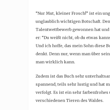
“Nur Mut, kleiner Frosch!” ist ein un
unglaublich wichtigen Botschaft. De
Talentwettbewerb gewonnen hat und d
er: “Du weißt nicht, ob du etwas kann
Und ich hoffe, das mein Sohn diese 
denkt. Denn nur, wenn man über sein
man wirklich kann.
Zudem ist das Buch sehr unterhaltsam
spannend, teils sehr lustig und hat 
verfolgt. Es ist ein sehr farbenfroh
verschiedenen Tieren des Waldes.