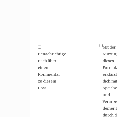
Mit der
Benachrichtige
Nutzun
mich über
dieses
einen
Formul
Kommentar
erklärst
zu diesem
dich mit
Post.
Speich
und
Verarbe
deiner 
durch d