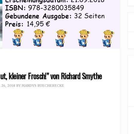
t, kleiner Frosch!” von Richard Smythe
26, 2018
BY
MANDYS BUECHERECKE