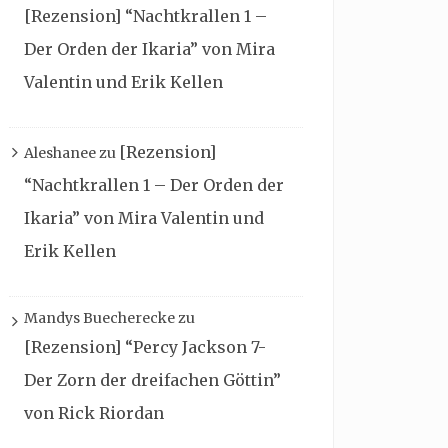
[Rezension] “Nachtkrallen 1 –
Der Orden der Ikaria” von Mira
Valentin und Erik Kellen
[Rezension]
Aleshanee
zu
“Nachtkrallen 1 – Der Orden der
Ikaria” von Mira Valentin und
Erik Kellen
Mandys Buecherecke
zu
[Rezension] “Percy Jackson 7-
Der Zorn der dreifachen Göttin”
von Rick Riordan