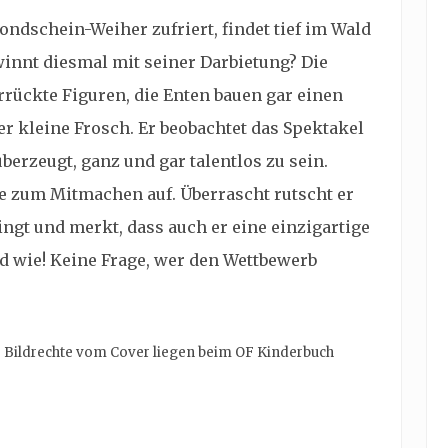
Mondschein-Weiher zufriert, findet tief im Wald
winnt diesmal mit seiner Darbietung? Die
rückte Figuren, die Enten bauen gar einen
er kleine Frosch. Er beobachtet das Spektakel
überzeugt, ganz und gar talentlos zu sein.
ke zum Mitmachen auf. Überrascht rutscht er
ringt und merkt, dass auch er eine einzigartige
d wie! Keine Frage, wer den Wettbewerb
e Bildrechte vom Cover liegen beim OF Kinderbuch