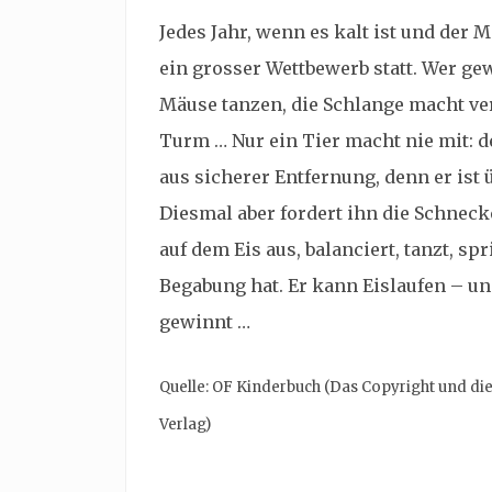
Jedes Jahr, wenn es kalt ist und der 
ein grosser Wettbewerb statt. Wer ge
Mäuse tanzen, die Schlange macht ver
Turm … Nur ein Tier macht nie mit: d
aus sicherer Entfernung, denn er ist 
Diesmal aber fordert ihn die Schnec
auf dem Eis aus, balanciert, tanzt, sp
Begabung hat. Er kann Eislaufen – un
gewinnt …
Quelle: OF Kinderbuch (Das Copyright und di
Verlag)