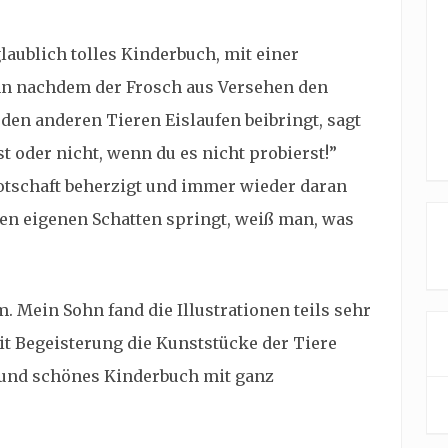
glaublich tolles Kinderbuch, mit einer
nn nachdem der Frosch aus Versehen den
en anderen Tieren Eislaufen beibringt, sagt
st oder nicht, wenn du es nicht probierst!”
Botschaft beherzigt und immer wieder daran
en eigenen Schatten springt, weiß man, was
. Mein Sohn fand die Illustrationen teils sehr
mit Begeisterung die Kunststücke der Tiere
es und schönes Kinderbuch mit ganz