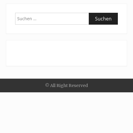
Suchen
nach:
© All Right Reserved