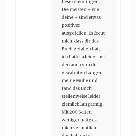
Lesermeinungen.
Die meisten – wie
deine – sind etwas
positiver
ausgefallen. Es freut
mich, dass dir das
Buch gefallen hat,
ich hatte ja leider mit
den auch von dir
erwähnten Längen
meine Mühe und
fand das Buch
stellenweise leider
ziemlich langatmig.
Mit 200 Seiten
weniger hätte es
mich vermutlich
deutlich mehr