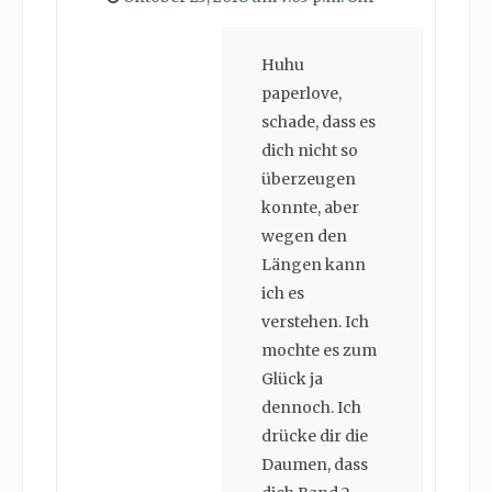
Huhu
paperlove,
schade, dass es
dich nicht so
überzeugen
konnte, aber
wegen den
Längen kann
ich es
verstehen. Ich
mochte es zum
Glück ja
dennoch. Ich
drücke dir die
Daumen, dass