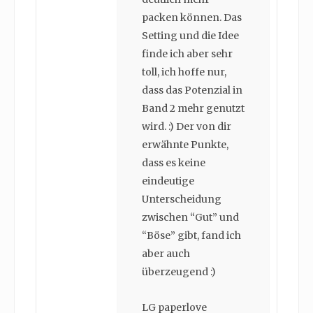
packen können. Das
Setting und die Idee
finde ich aber sehr
toll, ich hoffe nur,
dass das Potenzial in
Band 2 mehr genutzt
wird. :) Der von dir
erwähnte Punkte,
dass es keine
eindeutige
Unterscheidung
zwischen “Gut” und
“Böse” gibt, fand ich
aber auch
überzeugend :)
LG paperlove