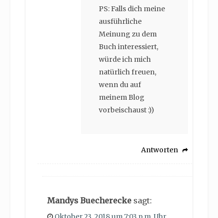
PS: Falls dich meine
ausführliche
Meinung zu dem
Buch interessiert,
würde ich mich
natürlich freuen,
wenn du auf
meinem Blog
vorbeischaust :))
Antworten
Mandys Buecherecke
sagt:
Oktober 23, 2018 um 7:03 p.m. Uhr