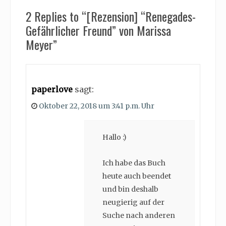
2 Replies to “[Rezension] “Renegades-
Gefährlicher Freund” von Marissa
Meyer”
paperlove
sagt:
Oktober 22, 2018 um 3:41 p.m. Uhr
Hallo :)
Ich habe das Buch
heute auch beendet
und bin deshalb
neugierig auf der
Suche nach anderen